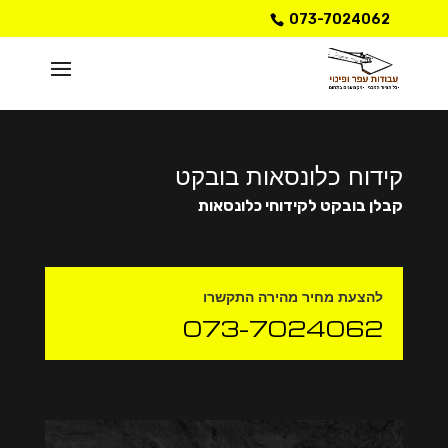
073-7024062
קידוח כלונסאות בובקט
קבלן בובקט לקידוחי כלונסאות
להצעת מחיר מהירה התקשרו
073-7024062