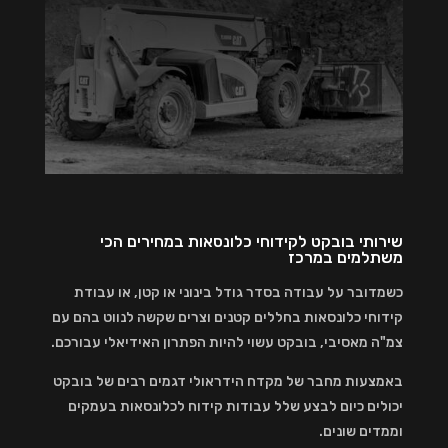
שירותי בובקט לקידוחי כלונסאות במחירים הכי
משתלמים במרכז
כשמדובר על עבודה בסדר גודל בינוני או קטן, או עבודת
קידוחי כלונסאות בחללים קטנים וצרים שקשה לנווט בהם עם
צמ"ה מאסיבי, בובקט עשוי להיות הפתרון האידיאלי עבורכם.
באמצעות מחבר של מקדח הידראולי דגמים רבים של בובקט
יכולים כיום לבצע שלל עבודות קידוח לכלונסאות בעמקים
וממדים שונים.