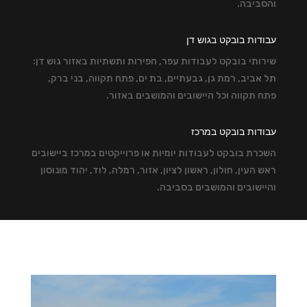
והסביבה.
עבודות בובקט בגוש דן
שירותי בובקט לעבודות עפר, חפירות ותשתיות באזור גוש דן:
תל אביב, רמת גן, גבעתיים, בת ים, פתח תקווה, בני ברק,
פתח תקווה וכל היישובים והמושבים באזור.
עבודות בובקט במרכז
השכרת בובקט לעבודות יומיות או פרוייקטים במרכז ביישובים
ראש העין, חולון, ראשון לציון, אזור, רמלה, לוד, יהוד מונוסון
והיישובים והמושבים בסביבה.