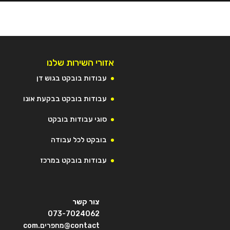
אזורי השירות שלנו
עבודות בובקט בגוש דן
עבודות בובקט בבקעת אונו
סוגי עבודות בובקט
בובקט לכל עבודה
עבודות בובקט במרכז
צור קשר
073-7024062
contact@מחפרים.com