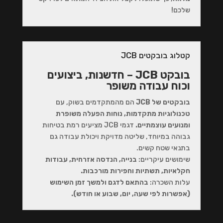
שלכם!
קטלוג בובקטים JCB
בובקט JCB – חדשנות, ביצועים
וכוח עבודה משופר
בובקטים של JCB
הם מהמתקדמים בשוק, עם
טכנולוגיות מתקדמות, נוחות הפעלה משופרת
ומנועים עוצמתיים.
דגמי JCB מציעים רמת בטיחות
גבוהה במיוחד, שליטה מדויקת ויכולת עבודה גם
בתנאי שטח קשים.
שימושים עיקריים:
בנייה, הנדסה אזרחית, עבודות
חקלאיות, תשתיות וחפירות מורכבות.
עלות השכרה:
בהתאם לדגם ולמשך זמן השימוש
(אפשרות לפי שעה, יום, שבוע או חודש).