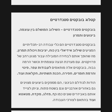
קטלוג בובקטים סטנדרטיים
בובקטים סטנדרטיים – השילוב המושלם בין עוצמה,
ביצועים ותמרון
בובקטים סטנדרטיים הם כלי עבודה רב-תכליתיים
המציעים
שילוב אידיאלי בין כוח, יציבות ויכולת תמרון
,
מה שהופך אותם לבחירה המובילה עבור מגוון רחב של
פרויקטים. עם מערכת הנעה עוצמתית וכושר הרמה
גבוה, בובקטים אלה מותאמים
לעבודות עפר, פינוי
והרמת חומרים, חפירה, הכנת תשתיות, חקלאות ועוד.
הודות לגודלם הבינוני, הם מספקים ביצועים מצוינים
גם באזורים אורבניים וגם בשטח פתוח, וניתן לצייד
אותם באביזרים שונים כמו
כף, מזלג, מקדח, מטאטא
ועוד
בהתאם לצורכי העבודה.