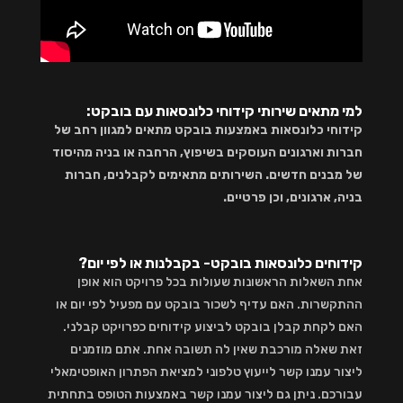
למי מתאים שירותי קידוחי כלונסאות עם בובקט:
קידוחי כלונסאות באמצעות בובקט מתאים למגוון רחב של
חברות וארגונים העוסקים בשיפוץ, הרחבה או בניה מהיסוד
של מבנים חדשים. השירותים מתאימים לקבלנים, חברות
בניה, ארגונים, וכן פרטיים.
קידוחים כלונסאות בובקט- בקבלנות או לפי יום?
אחת השאלות הראשונות שעולות בכל פרויקט הוא אופן
ההתקשרות. האם עדיף לשכור בובקט עם מפעיל לפי יום או
האם לקחת קבלן בובקט לביצוע קידוחים כפרויקט קבלני.
זאת שאלה מורכבת שאין לה תשובה אחת. אתם מוזמנים
ליצור עמנו קשר לייעוץ טלפוני למציאת הפתרון האופטימאלי
עבורכם. ניתן גם ליצור עמנו קשר באמצעות הטופס בתחתית