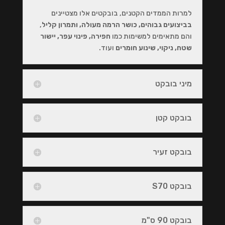
למרות הממדים הקטנים, בובקטים אלו מצטיינים
בביצועים גבוהים, כושר הרמה מעולה, ותמרון קליל
,
והם מתאימים למשימות כמו
חפירה, פינוי עפר, יישור
שטח, ניקוי, שינוע חומרים
ועוד.
מיני בובקט
בובקט קטן
בובקט זעיר
בובקט S70
בובקט 90 ס"מ