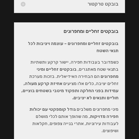
בובקט טרקטור
בובקטים זחליים ומחפרונים
בובקטים זחליים ומחפרונים – עוצמה ויציבות לכל
תנאי השטח
כשמדובר בעבודות חפירה, יישור קרקע ותשתיות
בתנאי שטח מאתגרים,
בובקטים זחליים ומיני
מחפרונים
הם הבחירה האידיאלית. בזכות מערכת
זחלים יציבה, כלים אלו מציעים
אחיזת קרקע מעולה,
עמידות בפני החלקה ותפקוד מיטבי בשטחים בוציים,
חוליים ותנאים לא יציבים.
מיני מחפרונים משלבים
גודל קומפקטי עם יכולות
חפירה מדויקות
, מה שהופך אותם לכלי מושלם
לעבודות עירוניות, אתרי בנייה צפופים, חקלאות
ושיפוצים.