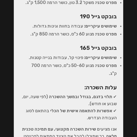
מפרט טכני:
משקל 3.2 טון, כושר הרמה 1,500 ק"ג.
בובקט גייל 190
שימושים עיקריים:
עבודה בחוות וגינות גדולות.
מפרט טכני:
מנוע 60 כ"ס, כושר הרמה 850 ק"ג.
בובקט גייל 165
שימושים עיקריים:
פינוי קל, עבודות בנייה קטנות.
מפרט טכני:
מנוע 50-60 כ"ס, כושר הרמה 700
ק"ג.
עלות השכרה:
✔
תלוי בדגם, בגודל ובמשך ההשכרה
(לפי שעה, יום,
שבוע או חודש).
✔
אפשרות להתאמה אישית של הכלי
בהתאם לסוג
העבודה הנדרש.
אנו מציעים
שירות השכרה מקצועי, עם תמיכה טכנית
מלאה
, כך שתוכלו לקבל את הציוד המתאים לפרויקט