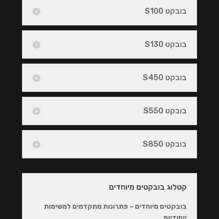
בובקט S100
בובקט S130
בובקט S450
בובקט S550
בובקט S850
קטלוג בובקטים מיוחדים
בובקטים מיוחדים – פתרונות מתקדמים למשימות
ייחודיות