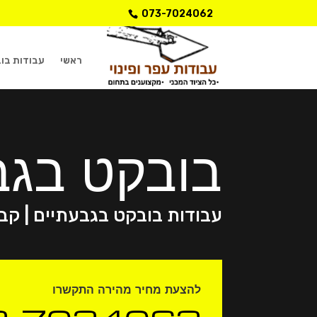
073-7024062
ראשי
עבודות בו
בובקט בגב
עבודות בובקט בגבעתיים | קב
להצעת מחיר מהירה התקשרו