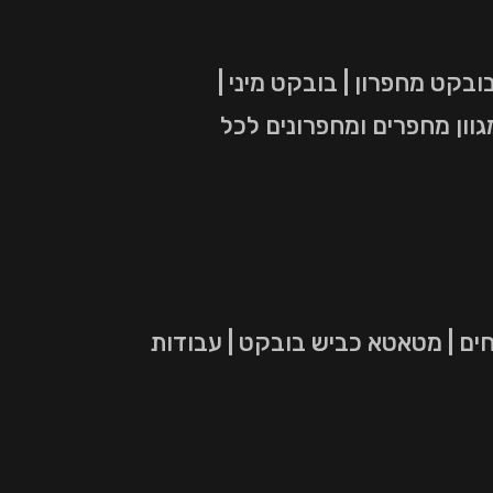
בובקט זחל | בובקט מחפרון | בובקט מיני |
גוון מחפרים ומחפרונים לכל
חים | מטאטא כביש בובקט | עבודות