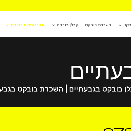
בקט
השכרת בובקט
קבלן בובקט
אזורי שירות בובקט
עתיים
לן בובקט בגבעתיים | השכרת בובקט בגבע