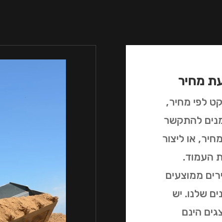
עת מחיר
ט לפי מחיר,
זמנים להתקשר
יר, או ליצור
 העמוד.
רים ממוצעים
ם שלנו. יש
גים הינם