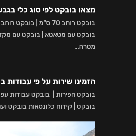
מצאו בובקט לפי סוג כלי בגבע
בובקט עם מטאטא | בובקט עם מקדח |
מטרה…
הזמינו שירות על פי עבודות ב
בובקט חפירות | בובקט עבודות עפר 
בובקט | קידוח כלונסאות בובקט ועו