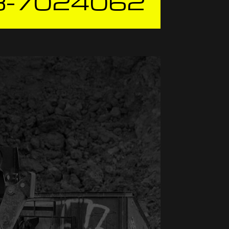
3-7024062