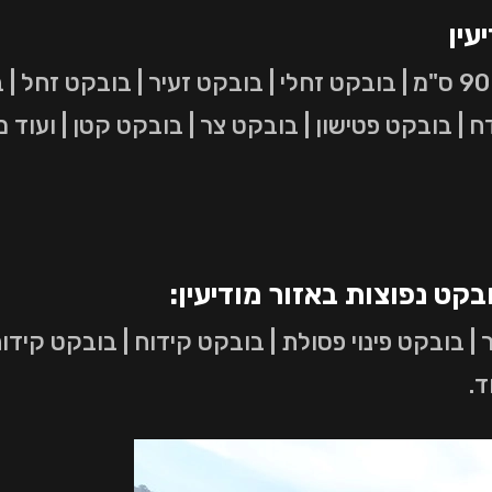
עין
בובקט רוחב 70 ס"מ | בובקט רוחב 90 ס"מ | בובקט זחלי | בובקט זעיר | 
 בובקט פטישון | בובקט צר | בובקט קטן | ועוד מ
בקט נפוצות באזור מודיעין:
| בובקט פינוי פסולת | בובקט קידוח | בובקט קידו
ד.