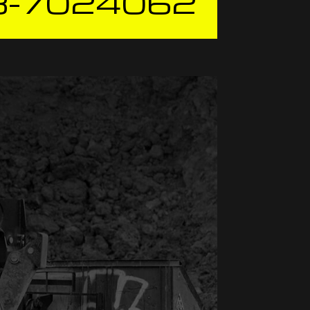
3-7024062