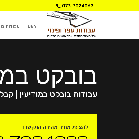
073-7024062
ראשי
עבודות בו
בובקט במוד
עבודות בובקט במודיעין | קבל
להצעת מחיר מהירה התקשרו