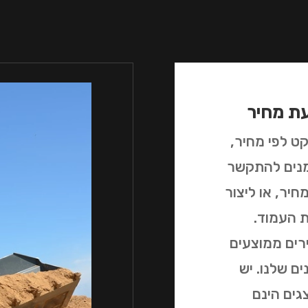
עת מחיר
ט לפי מחיר,
זמנים להתקשר
יר, או ליצור
 העמוד.
רים ממוצעים
ם שלנו. יש
גים הינם