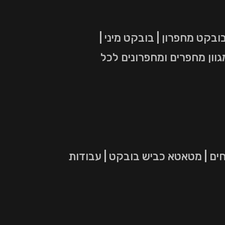
בובקט זחל | בובקט מחפרון | בובקט מיני |
גוון מחפרים ומחפרונים לכל
חים | מטאטא כביש בובקט | עבודות