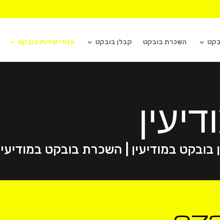
בקט
השכרת בובקט
קבלן בובקט
אזורי שירות בובקט
יעין
ן בובקט במודיעין | השכרת בובקט במודיעין