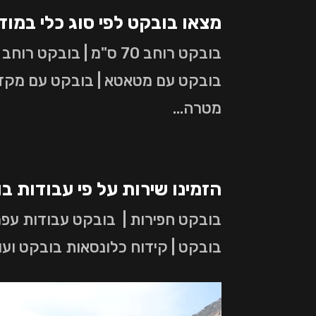
מצאו בובקט לפי סוג כלי במודי
בובקט עם מטאטא | בובקט עם מקדח |
מטרה…
הזמינו שירות על פי עבודות בו
בובקט חפירות | בובקט עבודות עפר 
בובקט | קידוח כלונסאות בובקט ועו