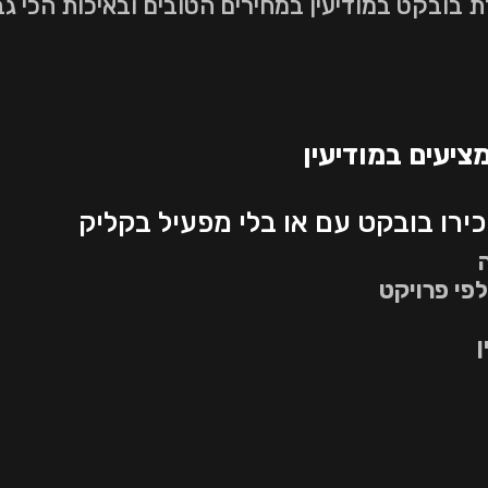
בובקט במודיעין במחירים הטובים ובאיכות הכי גב
ציעים במודיעין
ירו בובקט עם או בלי מפעיל בקליק
פי פרויקט